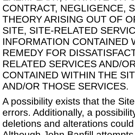
CONTRACT, NEGLIGENCE, S
THEORY ARISING OUT OF O
SITE, SITE-RELATED SERV
INFORMATION CONTAINED W
REMEDY FOR DISSATISFACTI
RELATED SERVICES AND/O
CONTAINED WITHIN THE SIT
AND/OR THOSE SERVICES.
A possibility exists that the Si
errors. Additionally, a possibili
deletions and alterations could
Although John Banfill attempts 