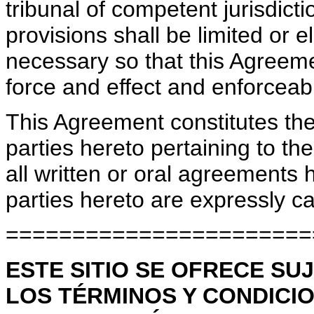
tribunal of competent jurisdict
provisions shall be limited or 
necessary so that this Agreemen
force and effect and enforceab
This Agreement constitutes th
parties hereto pertaining to th
all written or oral agreements 
parties hereto are expressly c
=======================
ESTE SITIO SE OFRECE SU
LOS TÉRMINOS Y CONDICI