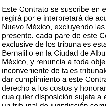
Este Contrato se suscribe en 
regirá por e interpretará de ac
Nuevo México, excluyendo las 
presente, cada pare de este Co
exclusive de los tribunales es
Bernalillo en la Ciudad de Al
México, y renuncia a toda objec
inconveniente de tales tribunal
dar cumplimiento a este Contra
derecho a los costos y honorar
cualquier disposición sujeta a
un tribunal de jurisdicción co