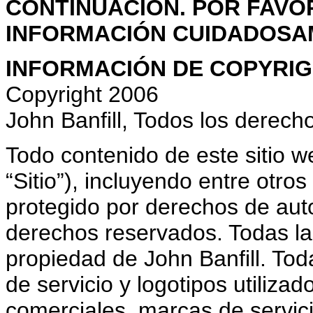
CONTINUACIÓN. POR FAVOR
INFORMACIÓN CUIDADOSA
INFORMACIÓN DE COPYRIG
Copyright 2006
John Banfill, Todos los derech
Todo contenido de este sitio we
“Sitio”), incluyendo entre otros
protegido por derechos de auto
derechos reservados. Todas las
propiedad de John Banfill. To
de servicio y logotipos utiliza
comerciales, marcas de servici