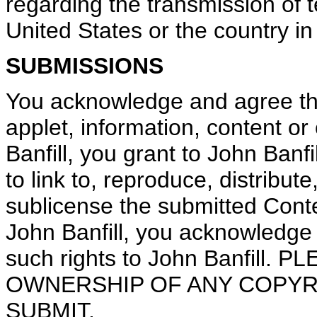
regarding the transmission of 
United States or the country in
SUBMISSIONS
You acknowledge and agree that
applet, information, content or
Banfill, you grant to John Banf
to link to, reproduce, distribut
sublicense the submitted Conte
John Banfill, you acknowledge 
such rights to John Banfill
OWNERSHIP OF ANY COPYR
SUBMIT.