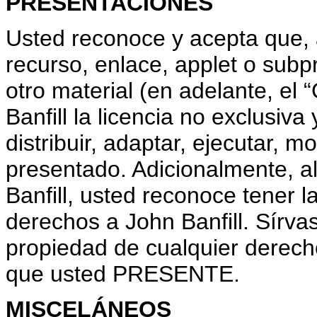
PRESENTACIONES
Usted reconoce y acepta que, a
recurso, enlace, applet o subp
otro material (en adelante, el 
Banfill la licencia no exclusiva
distribuir, adaptar, ejecutar, m
presentado. Adicionalmente, a
Banfill, usted reconoce tener l
derechos a John Banfill. Sírva
propiedad de cualquier derech
que usted PRESENTE.
MISCELÁNEOS