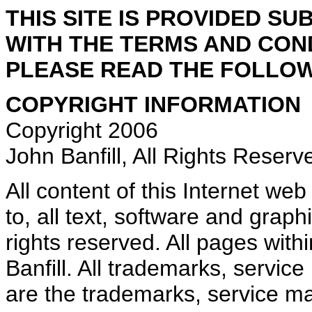
THIS SITE IS PROVIDED S
WITH THE TERMS AND CON
PLEASE READ THE FOLLOW
COPYRIGHT INFORMATION
Copyright 2006
John Banfill, All Rights Reserv
All content of this Internet web 
to, all text, software and graph
rights reserved. All pages withi
Banfill. All trademarks, servic
are the trademarks, service mar