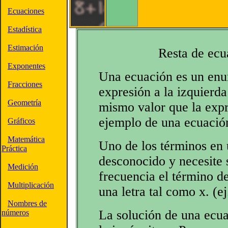
Ecuaciones
Estadística
Estimación
Resta de ecu
Exponentes
Una ecuación es un enu
Fracciones
expresión a la izquierda
Geometría
mismo valor que la expr
ejemplo de una ecuación
Gráficos
Matemática
Uno de los términos en
Práctica
desconocido y necesite 
Medición
frecuencia el término d
Multiplicación
una letra tal como x. (e
Nombres de
La solución de una ecua
números