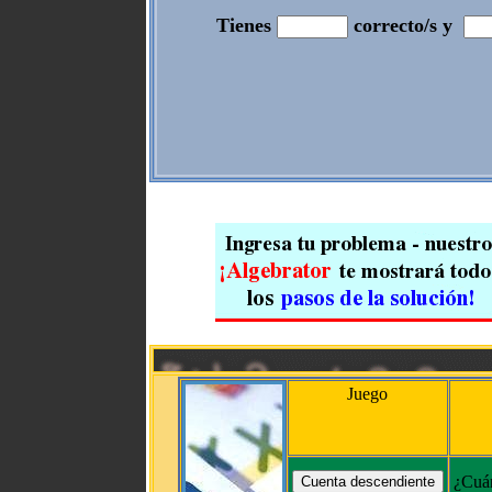
Tienes
correcto/s y
Juego
¿Cuán