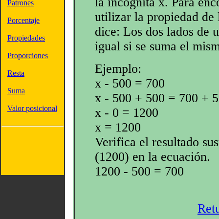
la incógnita x. Para en
Patrones
utilizar la propiedad de
Porcentaje
dice: Los dos lados de 
Propiedades
igual si se suma el mi
Proporciones
Ejemplo:
Resta
x - 500 = 700
Suma
x - 500 + 500 = 700 + 
Valor posicional
x - 0 = 1200
x = 1200
Verifica el resultado su
(1200) en la ecuación.
1200 - 500 = 700
Ret