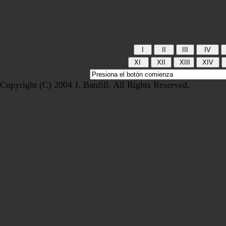
Copyright (C) 2004 J. Banfill. All Rights Reserved.