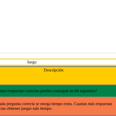
Juego
Descripción
tas respuestas correctas puedes conseguir en 60 segundos?
ada pregunta correcta se otorga tiempo extra. Cuantas más respuestas
ctas obtienes juegas más tiempo.