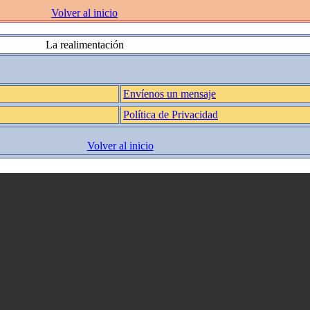
Volver al inicio
La realimentación
Envíenos un mensaje
Política de Privacidad
Volver al inicio