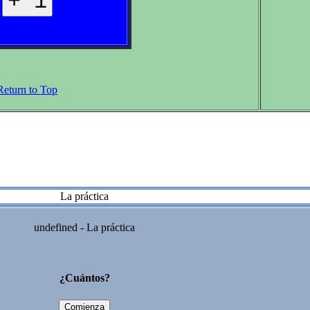
Return to Top
La práctica
undefined - La práctica
¿Cuántos?