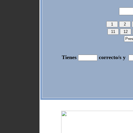
Tienes
correcto/s y