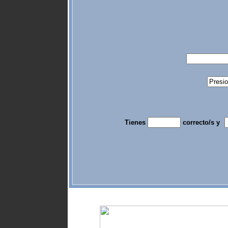
Tienes
correcto/s y