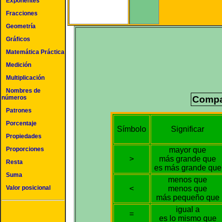
Exponentes
Fracciones
Geometría
Gráficos
Matemática Práctica
Medición
Multiplicación
Nombres de
números
Compa
Patrones
Porcentaje
Símbolo
Significar
Propiedades
mayor que
Proporciones
>
más grande que
Resta
es más grande que
Suma
menos que
<
menos que
Valor posicional
más pequeño que
igual a
=
es lo mismo que