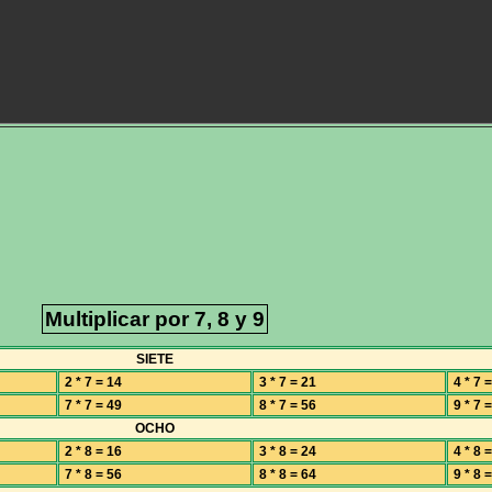
Multiplicar por 7, 8 y 9
SIETE
2 * 7 = 14
3 * 7 = 21
4 * 7 =
7 * 7 = 49
8 * 7 = 56
9 * 7 =
OCHO
2 * 8 = 16
3 * 8 = 24
4 * 8 =
7 * 8 = 56
8 * 8 = 64
9 * 8 =