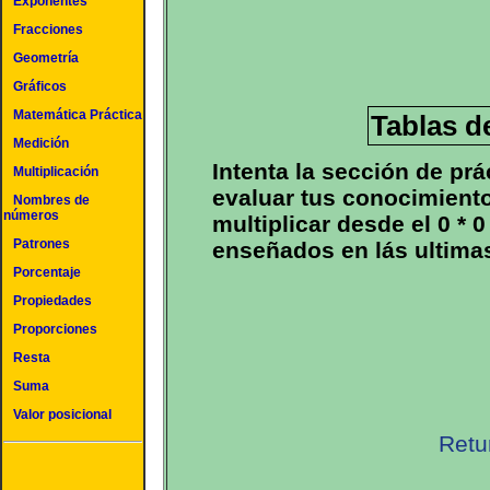
Exponentes
Fracciones
Geometría
Gráficos
Matemática Práctica
Tablas de
Medición
Intenta la sección de prá
Multiplicación
evaluar tus conocimiento
Nombres de
números
multiplicar desde el 0 * 0
Patrones
enseñados en lás ultima
Porcentaje
Propiedades
Proporciones
Resta
Suma
Valor posicional
Retu