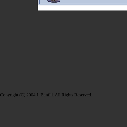
Copyright (C) 2004 J. Banfill. All Rights Reserved.