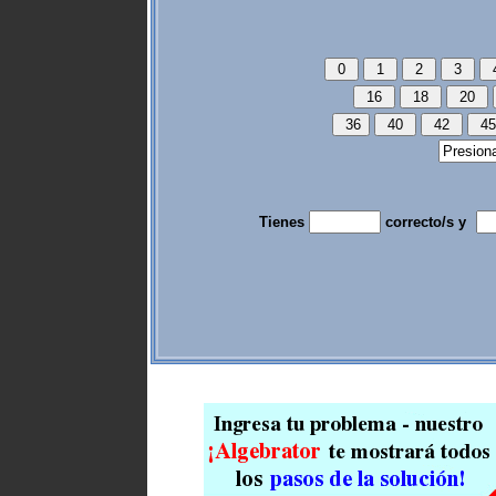
Tienes
correcto/s y