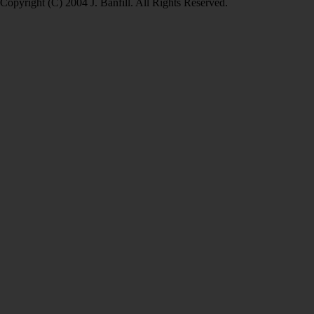
Copyright (C) 2004 J. Banfill. All Rights Reserved.