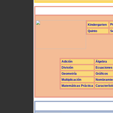
P
Kindergarten
Quinto
S
Adición
Álgebra
División
Ecuaciones
Geometría
Gráficos
Multiplicación
Nombramie
Matemáticas Práctica
Característ