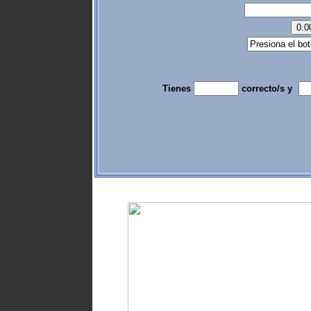
Tienes
correcto/s y