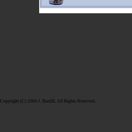
Copyright (C) 2004 J. Banfill. All Rights Reserved.