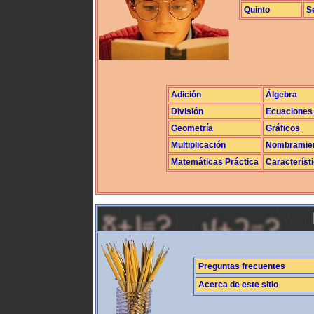
Quinto
S
Adición
Álgebra
División
Ecuaciones
Geometría
Gráficos
Multiplicación
Nombramie
Matemáticas Práctica
Característ
Preguntas frecuentes
Acerca de este sitio