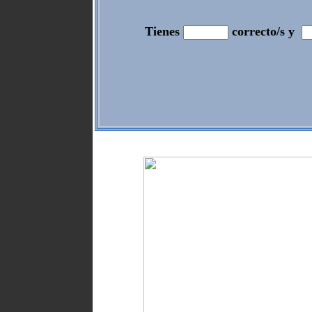
Tienes
correcto/s y