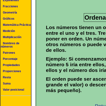
Exponentes
Fracciones
Geometría
Ordena
Gráficos
Matemática Práctica
Los números tienen un o
Medición
entre el uno y el tres. 
Multiplicación
poner en orden. Un núme
otros números o puede ve
Nombres de
números
de ellos.
Patrones
Ejemplo: Si comenzamos 
Porcentaje
número 5 iría entre ellos
Propiedades
ellos y el número dos iría
Proporciones
Resta
El orden puede ser asce
Suma
grande el valor) o desce
más pequeño).
Valor posicional
Retu