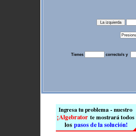
Tienes
correcto/s y