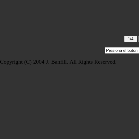
Copyright (C) 2004 J. Banfill. All Rights Reserved.