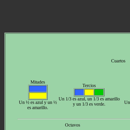
Cuartos
Mitades
Tercios
Un 1/3 es azul, un 1/3 es amarillo
Un ½ es azul y un ½
Un 
y un 1/3 es verde.
es amarillo.
Octavos