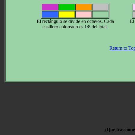
El rectángulo se divide en octavos. Cada
El
casillero coloreado es 1/8 del total.
Return to To
¿Qué fraccione