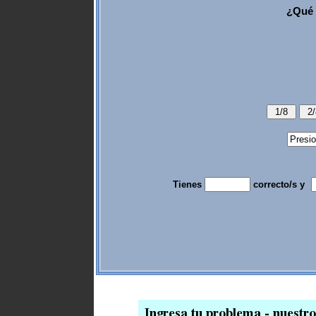
¿Qué 
Tienes
correcto/s y