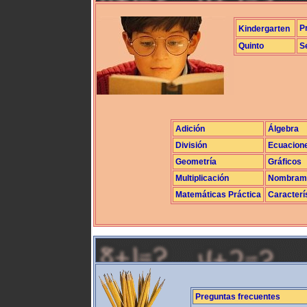
P
Kindergarten
Quinto
S
Adición
Álgebra
División
Ecuacion
Geometría
Gráficos
Multiplicación
Nombrami
Matemáticas Práctica
Caracterí
Preguntas frecuentes