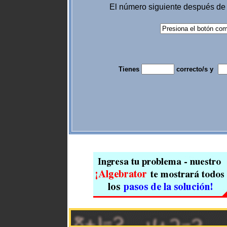
El número siguiente después d
Tienes
correcto/s y