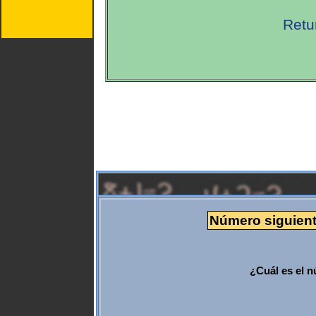
Retu
Número siguiente
¿Cuál es el n