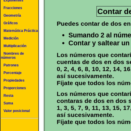
Exponentes
Fracciones
Contar d
Geometría
Puedes contar de dos en
Gráficos
Matemática Práctica
Sumando 2 al númer
Medición
Contar y saltear u
Multiplicación
Los números que contarí
Nombres de
números
cuentas de dos en dos s
Patrones
0, 2, 4, 6, 8, 10, 12, 14, 1
Porcentaje
así sucesivamente.
Propiedades
Fíjate que todos los núm
Proporciones
Los números que contarí
Resta
contaras de dos en dos 
Suma
1, 3, 5, 7, 9, 11, 13, 15, 1
Valor posicional
así sucesivamente.
Fíjate que todos los nú