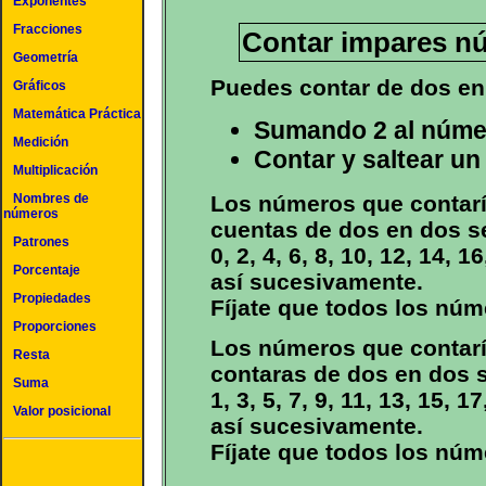
Exponentes
Fracciones
Contar impares n
Geometría
Puedes contar de dos en
Gráficos
Matemática Práctica
Sumando 2 al númer
Medición
Contar y saltear u
Multiplicación
Los números que contarí
Nombres de
números
cuentas de dos en dos s
Patrones
0, 2, 4, 6, 8, 10, 12, 14, 1
Porcentaje
así sucesivamente.
Propiedades
Fíjate que todos los núm
Proporciones
Los números que contarí
Resta
contaras de dos en dos 
Suma
1, 3, 5, 7, 9, 11, 13, 15, 1
Valor posicional
así sucesivamente.
Fíjate que todos los nú