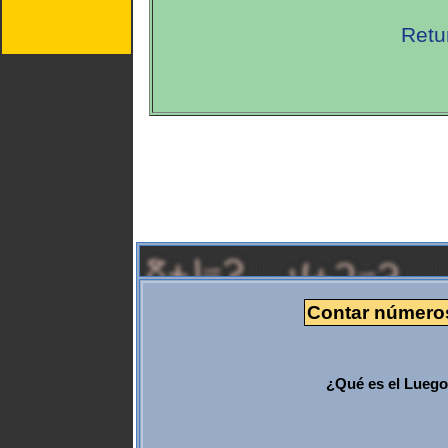
Retu
Contar números
¿Qué es el Luego