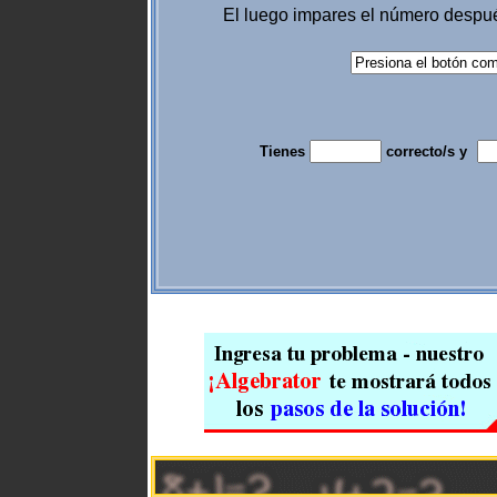
El luego impares el número desp
Tienes
correcto/s y