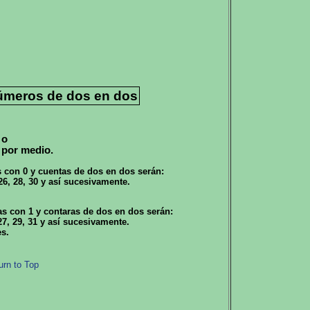
úmeros de dos en dos
 o
 por medio.
 con 0 y cuentas de dos en dos serán:
4, 26, 28, 30 y así sucesivamente.
s con 1 y contaras de dos en dos serán:
, 27, 29, 31 y así sucesivamente.
s.
urn to Top