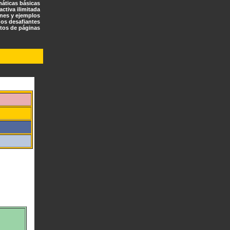
máticas básicas
ractiva ilimitada
ones y ejemplos
os desafiantes
tos de páginas