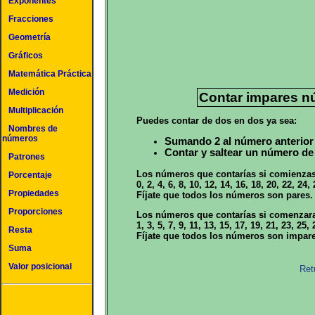
Exponentes
Fracciones
Geometría
Gráficos
Matemática Práctica
Medición
Contar impares n
Multiplicación
Puedes contar de dos en dos ya sea:
Nombres de
números
Sumando 2 al número anterior
Contar y saltear un número de
Patrones
Los números que contarías si comienzas
Porcentaje
0, 2, 4, 6, 8, 10, 12, 14, 16, 18, 20, 22, 2
Propiedades
Fíjate que todos los números son pares.
Proporciones
Los números que contarías si comenzara
1, 3, 5, 7, 9, 11, 13, 15, 17, 19, 21, 23, 25
Resta
Fíjate que todos los números son impare
Suma
Valor posicional
Ret