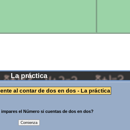
La práctica
nte al contar de dos en dos - La práctica
 impares el Número si cuentas de dos en dos?