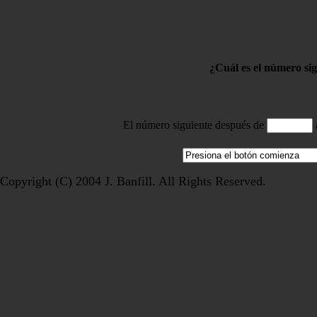
¿Cuál es el número sig
El número siguiente después de
a
Copyright (C) 2004 J. Banfill. All Rights Reserved.