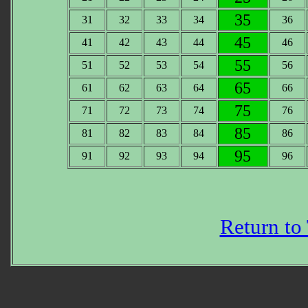
35
31
32
33
34
36
45
41
42
43
44
46
55
51
52
53
54
56
65
61
62
63
64
66
75
71
72
73
74
76
85
81
82
83
84
86
95
91
92
93
94
96
Return to