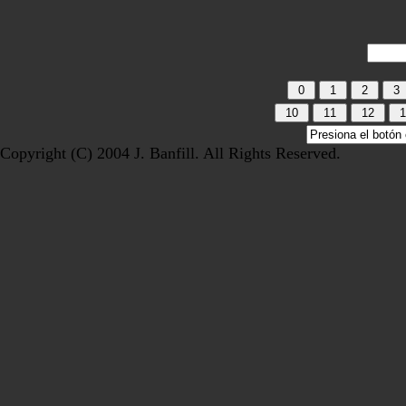
Copyright (C) 2004 J. Banfill. All Rights Reserved.