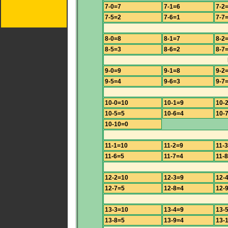
7-0=7
7-1=6
7-2
7-5=2
7-6=1
7-7
8-0=8
8-1=7
8-2
8-5=3
8-6=2
8-7
9-0=9
9-1=8
9-2
9-5=4
9-6=3
9-7
10-0=10
10-1=9
10-
10-5=5
10-6=4
10-
10-10=0
11-1=10
11-2=9
11-
11-6=5
11-7=4
11-
12-2=10
12-3=9
12-
12-7=5
12-8=4
12-
13-3=10
13-4=9
13-
13-8=5
13-9=4
13-