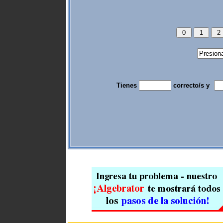
Tienes
correcto/s y