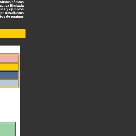
máticas básicas
ractiva ilimitada
ones y ejemplos
os desafiantes
tos de páginas