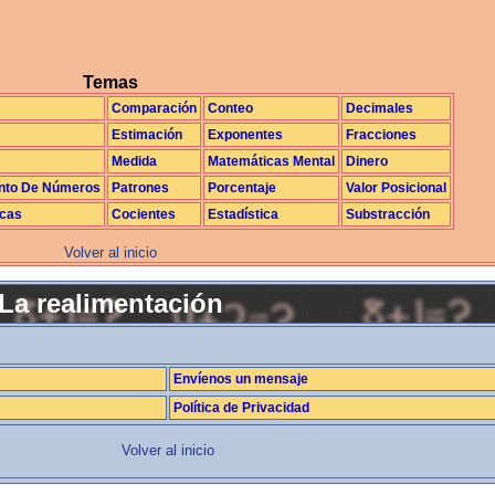
Temas
Comparación
Conteo
Decimales
Estimación
Exponentes
Fracciones
Medida
Matemáticas Mental
Dinero
nto De Números
Patrones
Porcentaje
Valor Posicional
icas
Cocientes
Estadística
Substracción
Volver al inicio
La realimentación
Envíenos un mensaje
Política de Privacidad
Volver al inicio