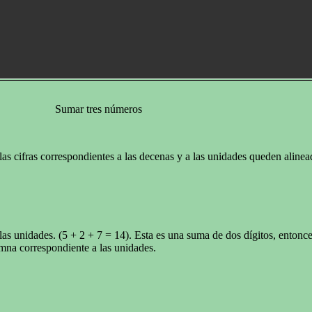
Sumar tres números
s cifras correspondientes a las decenas y a las unidades queden alinead
las unidades. (5 + 2 + 7 = 14). Esta es una suma de dos dígitos, enton
umna correspondiente a las unidades.