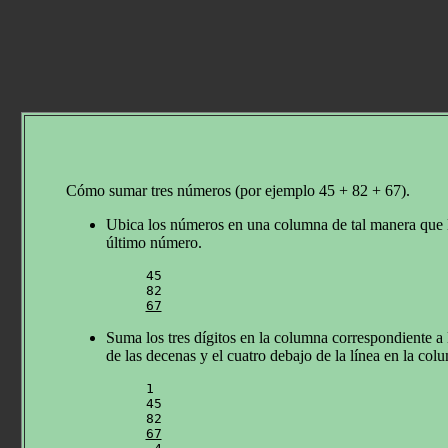
Cómo sumar tres números (por ejemplo 45 + 82 + 67).
Ubica los números en una columna de tal manera que la
último número.
45

67
Suma los tres dígitos en la columna correspondiente a 
de las decenas y el cuatro debajo de la línea en la col
1

45

67