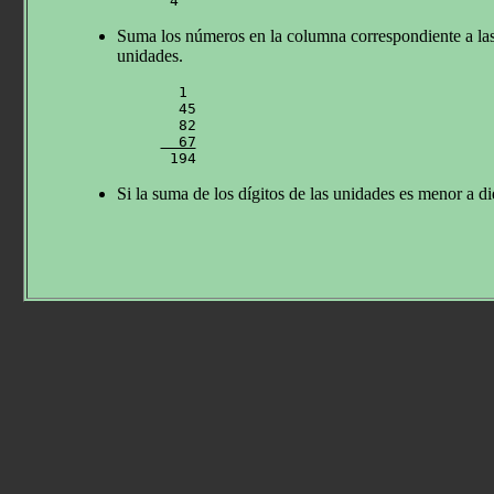
Suma los números en la columna correspondiente a las de
unidades.
  1

  45

  67

 194
Si la suma de los dígitos de las unidades es menor a 