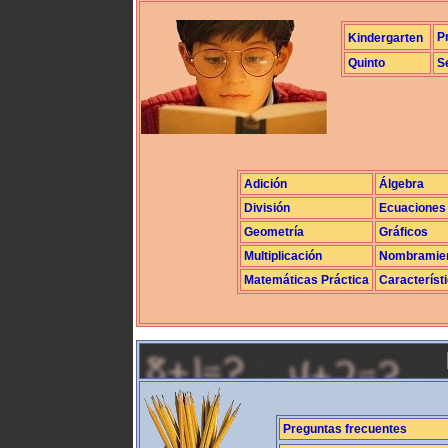
P
Kindergarten
Quinto
S
Adición
Álgebra
División
Ecuaciones
Geometría
Gráficos
Multiplicación
Nombramie
Matemáticas Práctica
Característ
Preguntas frecuentes