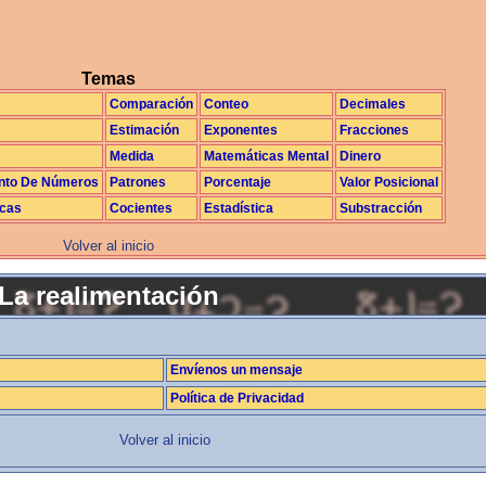
Temas
Comparación
Conteo
Decimales
Estimación
Exponentes
Fracciones
Medida
Matemáticas Mental
Dinero
nto De Números
Patrones
Porcentaje
Valor Posicional
icas
Cocientes
Estadística
Substracción
Volver al inicio
La realimentación
Envíenos un mensaje
Política de Privacidad
Volver al inicio