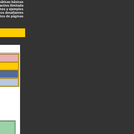
máticas básicas
ractiva ilimitada
ones y ejemplos
os desafiantes
tos de páginas