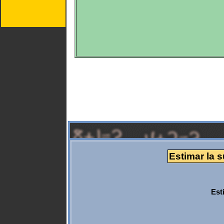
Estimar la 
Est