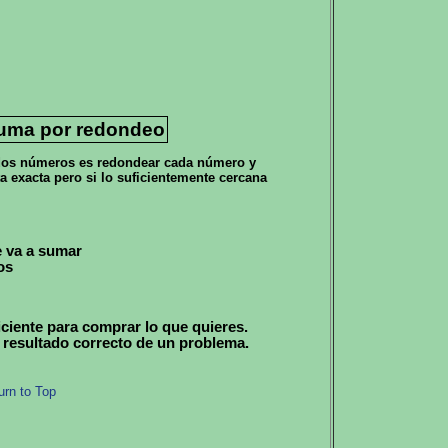
suma por redondeo
 dos números es redondear cada número y
a exacta pero si lo suficientemente cercana
 va a sumar
os
ficiente para comprar lo que quieres.
 resultado correcto de un problema.
urn to Top