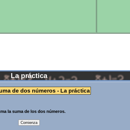
La práctica
suma de dos números - La práctica
ima la suma de los dos números.