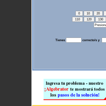
Tienes
correcto/s y