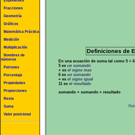
Exponentes
Fracciones
Geometría
Gráficos
Matemática Práctica
Medición
Multiplicación
Definiciones de
Nombres de
números
En una ecuación de suma tal como 5 + 6 
5 es
un sumando
Patrones
+ es
el signo mas
6 es
un sumando
Porcentaje
= es
el signo igual
Propiedades
11 es
el resultado
Proporciones
sumando + sumando = resultado
Resta
Ret
Suma
Valor posicional