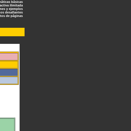
máticas básicas
ractiva ilimitada
ones y ejemplos
os desafiantes
tos de páginas