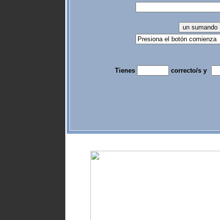
Tienes
correcto/s y