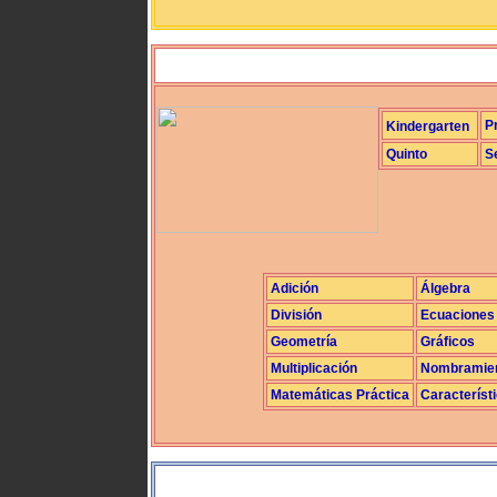
P
Kindergarten
Quinto
S
Adición
Álgebra
División
Ecuaciones
Geometría
Gráficos
Multiplicación
Nombramie
Matemáticas Práctica
Característ