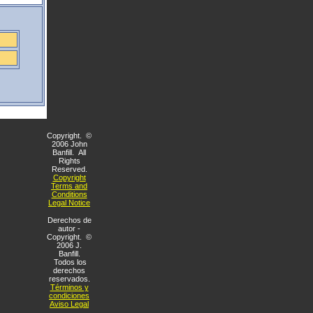
Copyright. ©
2006 John
Banfill. All
Rights
Reserved.
Copyright
Terms and
Conditions
Legal Notice
Derechos de
autor -
Copyright. ©
2006 J.
Banfill.
Todos los
derechos
reservados.
Términos y
condiciones
Aviso Legal