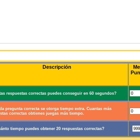
Juego
Descripción
Me
Pun
as respuestas correctas puedes conseguir en 60 segundos?
da pregunta correcta se otorga tiempo extra. Cuantas más
stas correctas obtienes juegas más tiempo.
ánto tiempo puedes obtener 20 respuestas correctas?