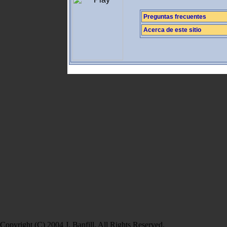
Preguntas frecuentes
Acerca de este sitio
Copyright (C) 2004 J. Banfill. All Rights Reserved.