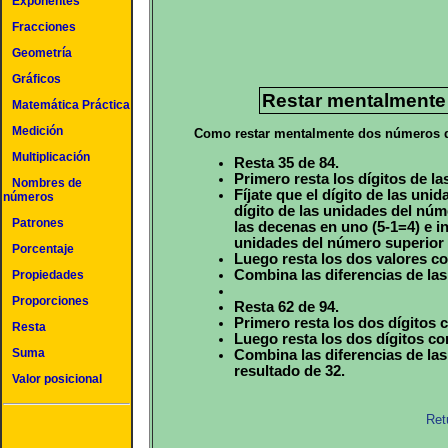
Exponentes
Fracciones
Geometría
Gráficos
Restar mentalmente
Matemática Práctica
Medición
Como restar mentalmente dos números d
Multiplicación
Resta 35 de 84.
Primero resta los dígitos de las
Nombres de
Fíjate que el dígito de las uni
números
dígito de las unidades del núm
Patrones
las decenas en uno (5-1=4) e i
unidades del número superior en
Porcentaje
Luego resta los dos valores co
Combina las diferencias de las
Propiedades
Proporciones
Resta 62 de 94.
Primero resta los dos dígitos c
Resta
Luego resta los dos dígitos co
Suma
Combina las diferencias de las
resultado de 32.
Valor posicional
Ret