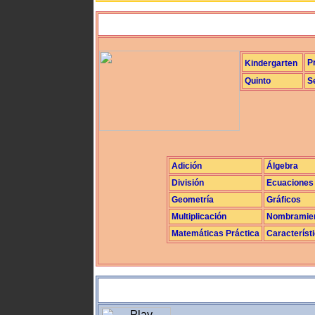
P
Kindergarten
Quinto
S
Adición
Álgebra
División
Ecuaciones
Geometría
Gráficos
Multiplicación
Nombramie
Matemáticas Práctica
Característ