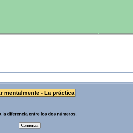
La práctica
r mentalmente - La práctica
 la diferencia entre los dos números.