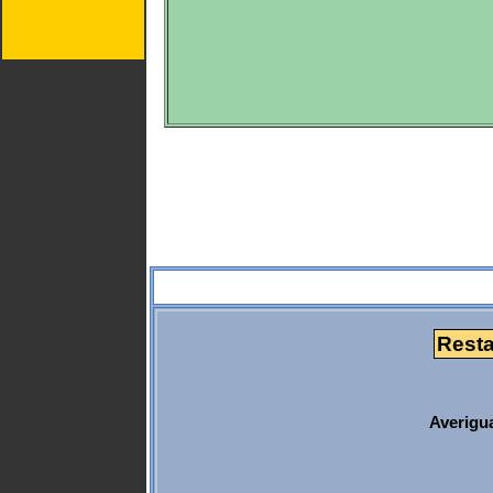
Resta
Averigua