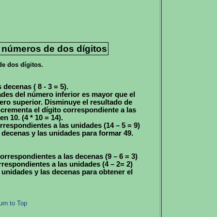
 números de dos dígitos
e dos dígitos.
 decenas ( 8 - 3 = 5).
dades del número inferior es mayor que el
ero superior. Disminuye el resultado de
ncrementa el dígito correspondiente a las
 10. (4 * 10 = 14).
rrespondientes a las unidades (14 – 5 = 9)
 decenas y las unidades para formar 49.
orrespondientes a las decenas (9 – 6 = 3)
rrespondientes a las unidades (4 – 2= 2)
 unidades y las decenas para obtener el
urn to Top