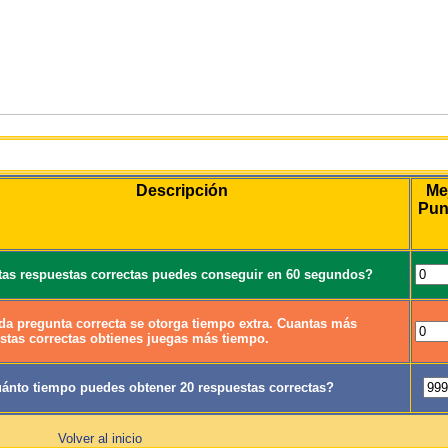
Juego
Descripción
Me
Pun
as respuestas correctas puedes conseguir en 60 segundos?
da pregunta correcta se otorga tiempo extra. Cuantas más
stas correctas obtienes juegas más tiempo.
ánto tiempo puedes obtener 20 respuestas correctas?
Volver al inicio