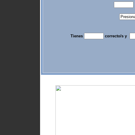
Tienes
correcto/s y