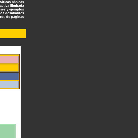
máticas básicas
ractiva ilimitada
ones y ejemplos
os desafiantes
tos de páginas