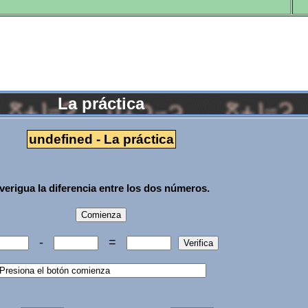
La práctica
undefined - La práctica
verigua la diferencia entre los dos números.
-
=