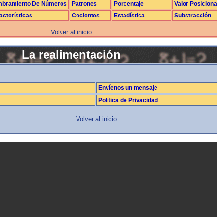
bramiento De Números
Patrones
Porcentaje
Valor Posiciona
acterísticas
Cocientes
Estadística
Substracción
Volver al inicio
La realimentación
Envíenos un mensaje
Política de Privacidad
Volver al inicio