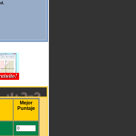
ud.
Mejor
Puntaje