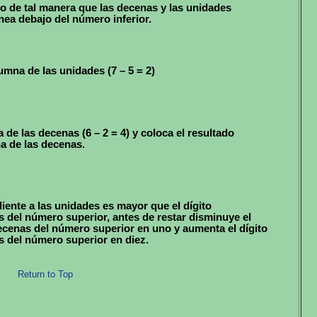
o de tal manera que las decenas y las unidades
nea debajo del número inferior.
umna de las unidades (7 – 5 = 2)
 de las decenas (6 – 2 = 4) y coloca el resultado
na de las decenas.
diente a las unidades es mayor que el dígito
 del número superior, antes de restar disminuye el
decenas del número superior en uno y aumenta el dígito
s del número superior en diez.
Return to Top