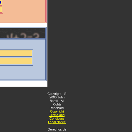
l
Copyright. ©
2006 John
Banfill. All
Rights
Reserved.
Copyright
Terms and
Conditions
Legal Notice
Derechos de