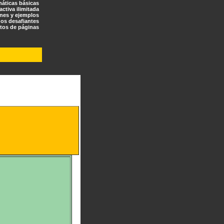
máticas básicas
ractiva ilimitada
ones y ejemplos
os desafiantes
tos de páginas