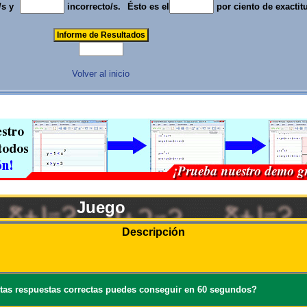
/s y
incorrecto/s.
Ésto es el
por ciento de exactit
Volver al inicio
Juego
Descripción
tas respuestas correctas puedes conseguir en 60 segundos?