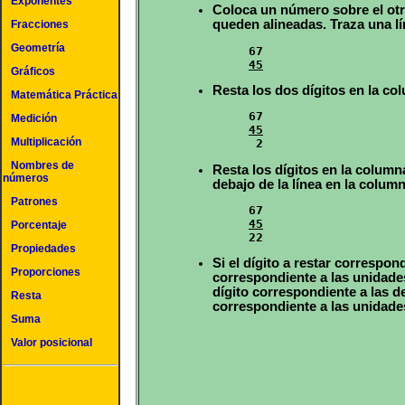
Exponentes
Coloca un número sobre el otr
queden alineadas. Traza una lí
Fracciones
Geometría
45
Gráficos
Resta los dos dígitos en la col
Matemática Práctica
Medición
45
Multiplicación
Nombres de
Resta los dígitos en la columna
números
debajo de la línea en la colum
Patrones
45
Porcentaje

22
Propiedades
Si el dígito a restar correspon
Proporciones
correspondiente a las unidades
dígito correspondiente a las 
Resta
correspondiente a las unidade
Suma
Valor posicional