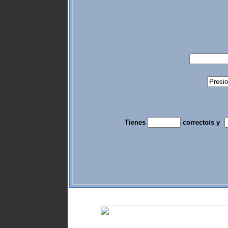
Tienes
correcto/s y