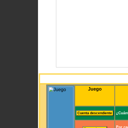
Juego
¿Cuánt
Por ca