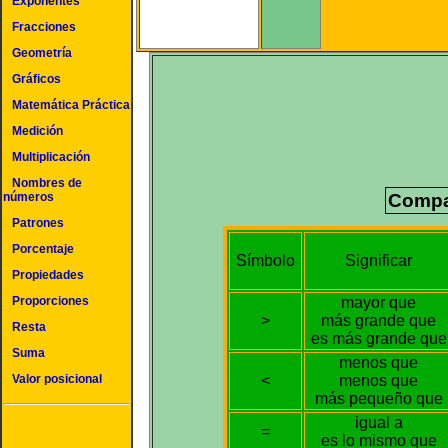
Exponentes
Fracciones
Geometría
Gráficos
Matemática Práctica
Medición
Multiplicación
Nombres de
números
Compa
Patrones
Porcentaje
Símbolo
Significar
Propiedades
mayor que
Proporciones
>
más grande que
Resta
es más grande que
Suma
menos que
<
menos que
Valor posicional
más pequeño que
igual a
=
es lo mismo que