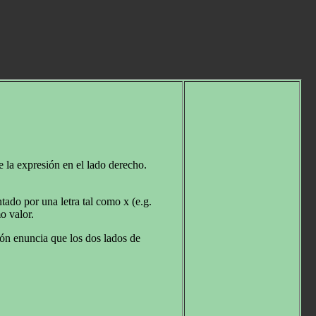
 la expresión en el lado derecho.
ado por una letra tal como x (e.g.
o valor.
ión enuncia que los dos lados de