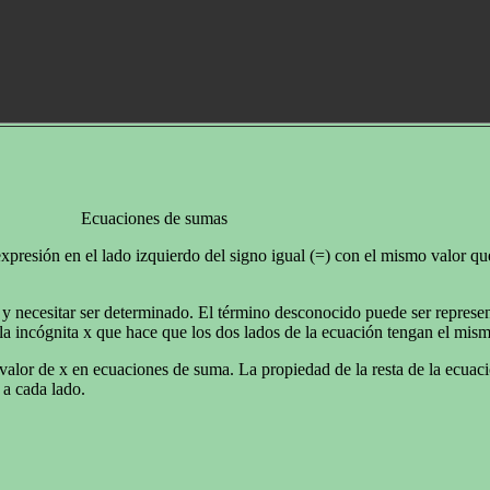
Ecuaciones de sumas
resión en el lado izquierdo del signo igual (=) con el mismo valor que
 necesitar ser determinado. El término desconocido puede ser represent
 la incógnita x que hace que los dos lados de la ecuación tengan el mism
l valor de x en ecuaciones de suma. La propiedad de la resta de la ecuac
 a cada lado.