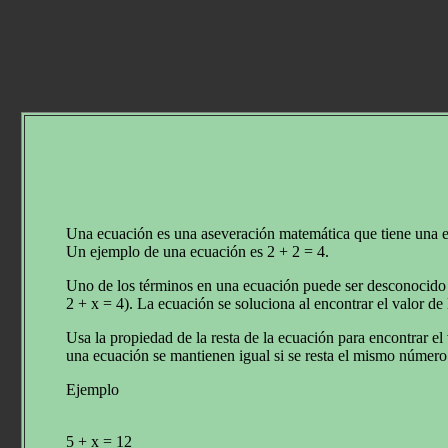
Una ecuación es una aseveración matemática que tiene una exp
Un ejemplo de una ecuación es 2 + 2 = 4.
Uno de los términos en una ecuación puede ser desconocido y
2 + x = 4). La ecuación se soluciona al encontrar el valor de
Usa la propiedad de la resta de la ecuación para encontrar e
una ecuación se mantienen igual si se resta el mismo número
Ejemplo
5 + x = 12