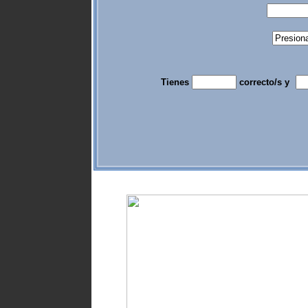
Tienes
correcto/s y