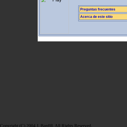
Preguntas frecuentes
Acerca de este sitio
Copyright (C) 2004 J. Banfill. All Rights Reserved.