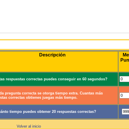
Juego
Descripción
Me
Pun
as respuestas correctas puedes conseguir en 60 segundos?
da pregunta correcta se otorga tiempo extra. Cuantas más
stas correctas obtienes juegas más tiempo.
ánto tiempo puedes obtener 20 respuestas correctas?
Volver al inicio