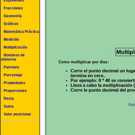
Exponentes
Fracciones
Geometría
Gráficos
Matemática Práctica
Medición
Multiplicación
Multipl
Nombres de
números
Como multiplicar por diez:
Patrones
Corre el punto decimal un luga
Porcentaje
termina en cero..
Por ejemplo: 8 * 40 se conviert
Propiedades
Lleva a cabo la multiplicación (
Corre le punto decimal del pro
Proporciones
Resta
Ret
Suma
Valor posicional