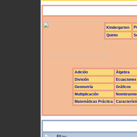
P
Kindergarten
Quinto
S
Adición
Álgebra
División
Ecuaciones
Geometría
Gráficos
Multiplicación
Nombramie
Matemáticas Práctica
Característ