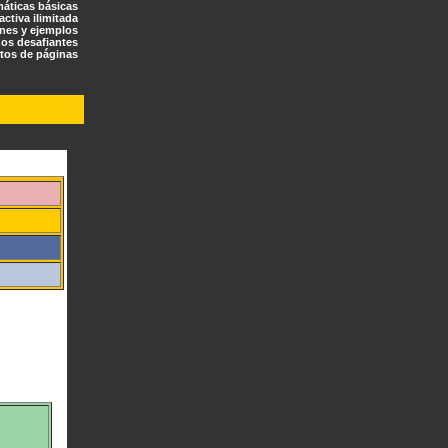
máticas básicas
ractiva ilimitada
ones y ejemplos
os desafiantes
tos de páginas