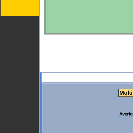
Multi
Averig