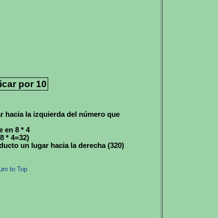
icar por 10
r hacia la izquierda del número que
e en 8 * 4
8 * 4=32)
ducto un lugar hacia la derecha (320)
urn to Top