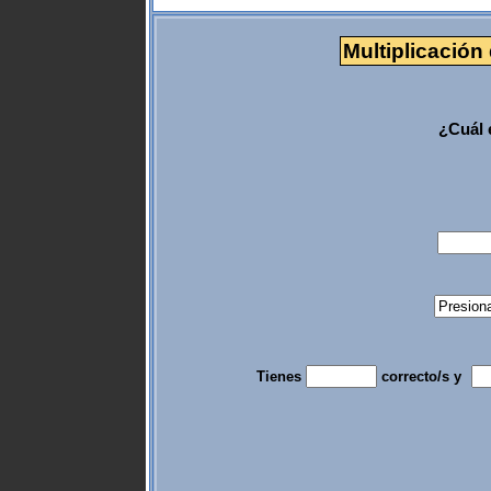
Multiplicación 
¿Cuál 
Tienes
correcto/s y