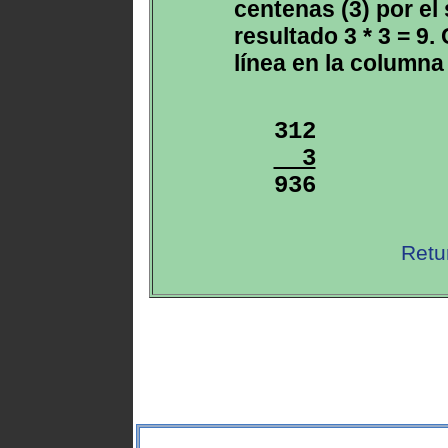
centenas (3) por el
resultado 3 * 3 = 9.
línea en la columna
  3

936
Retu