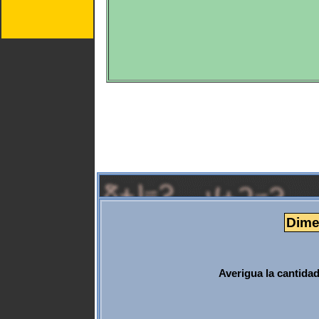
Dime
Averigua la cantida