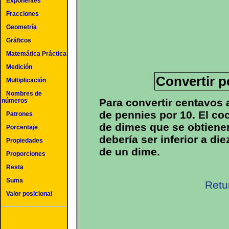
Exponentes
Fracciones
Geometría
Gráficos
Matemática Práctica
Medición
Convertir p
Multiplicación
Nombres de
Para convertir centavos 
números
de pennies por 10. El co
Patrones
de dimes que se obtienen
Porcentaje
debería ser inferior a di
Propiedades
de un dime.
Proporciones
Resta
Suma
Retu
Valor posicional