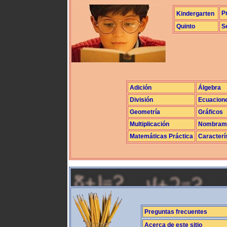
P
Kindergarten
Quinto
S
Adición
Álgebra
División
Ecuacion
Geometría
Gráficos
Multiplicación
Nombrami
Matemáticas Práctica
Caracterí
Preguntas frecuentes
Acerca de este sitio