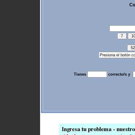
Co
Tienes
correcto/s y