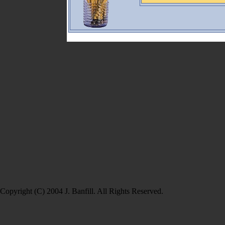
Copyright (C) 2004 J. Banfill. All Rights Reserved.