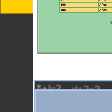
100
Años
1000
Años
R