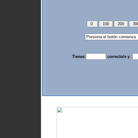
Tienes
correcto/s y