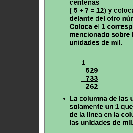
centenas
( 5 + 7 = 12) y coloc
delante del otro nú
Coloca el 1 corresp
mencionado sobre l
unidades de mil.
1

 733

 262
La columna de las u
solamente un 1 que
de la línea en la c
las unidades de mil