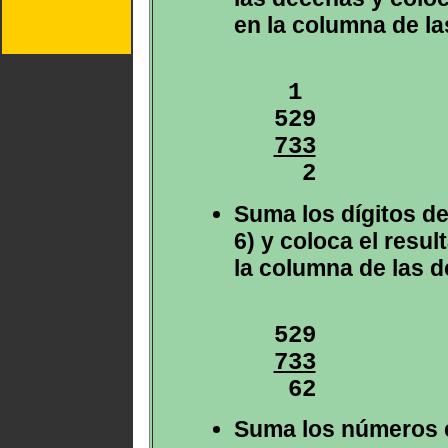
en la columna de la
 1

733

  2
Suma los dígitos de
6) y coloca el resul
la columna de las 
733

 62
Suma los números e