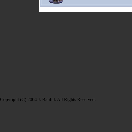
Copyright (C) 2004 J. Banfill. All Rights Reserved.