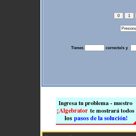
Tienes
correcto/s y