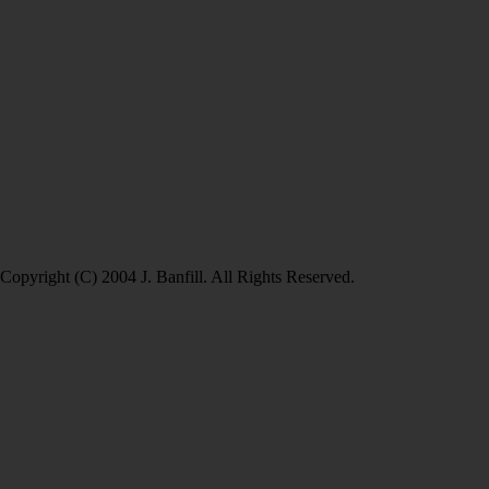
Copyright (C) 2004 J. Banfill. All Rights Reserved.