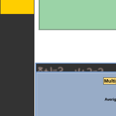
Multi
Averi