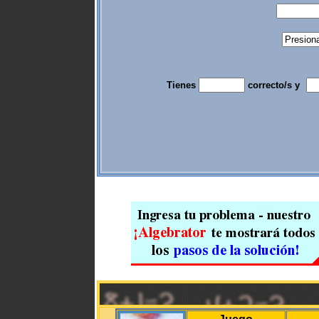
Tienes
correcto/s y