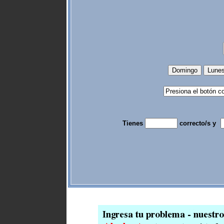
Tienes
correcto/s y