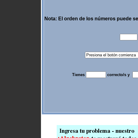
Nota: El orden de los números puede s
Tienes
correcto/s y