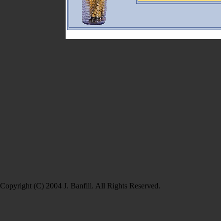
Copyright (C) 2004 J. Banfill. All Rights Reserved.