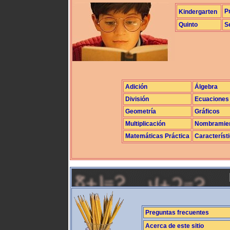
P
Kindergarten
Quinto
S
Adición
Álgebra
División
Ecuaciones
Geometría
Gráficos
Multiplicación
Nombramie
Matemáticas Práctica
Característ
Preguntas frecuentes
Acerca de este sitio