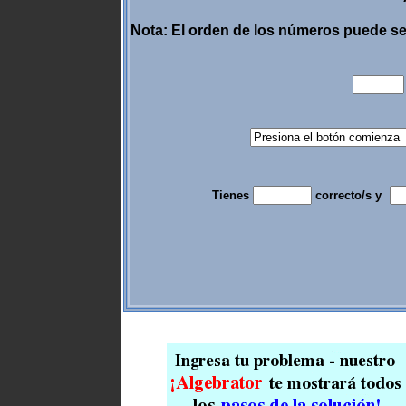
Nota: El orden de los números puede s
Tienes
correcto/s y