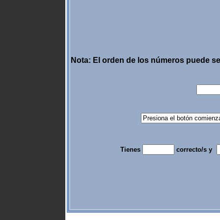
Nota: El orden de los números puede s
Tienes
correcto/s y