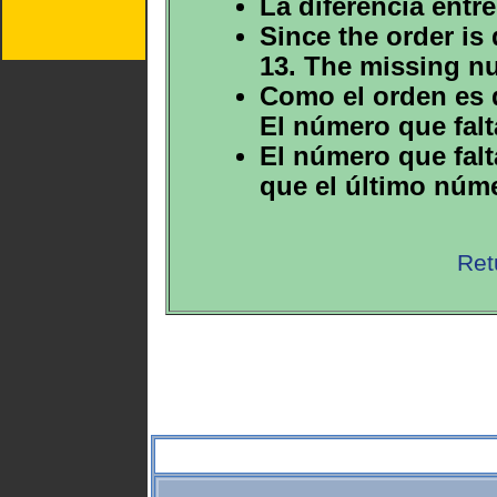
La diferencia entr
Since the order is
13. The missing n
Como el orden es d
El número que falt
El número que falt
que el último núme
Ret