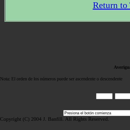
Return to
Averigua
Nota: El orden de los números puede ser ascendente o descendente
Copyright (C) 2004 J. Banfill. All Rights Reserved.