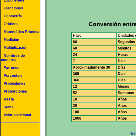
Exponentes
Fracciones
Geometría
Conversión entr
Gráficos
Matemática Práctica
Hay:
Unidades 
Medición
60
Segundos
Multiplicación
60
Minutos
24
Horas
Nombres de
números
7
Días
Aproximadamente 30
Días
Patrones
365
Días
Porcentaje
366
Días
Propiedades
12
Meses
Proporciones
52
Semanas
10
Años
Resta
20
Años
Suma
100
Años
Valor posicional
1000
Años
Ret