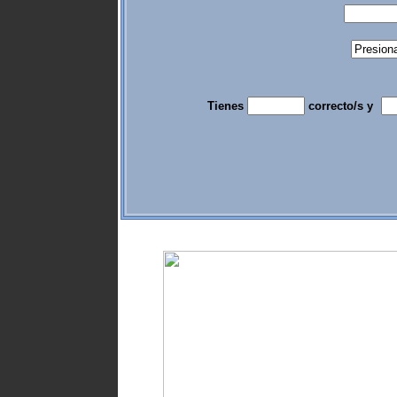
Tienes
correcto/s y