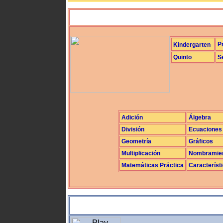
P
Kindergarten
Quinto
S
Adición
Álgebra
División
Ecuaciones
Geometría
Gráficos
Multiplicación
Nombramie
Matemáticas Práctica
Característ