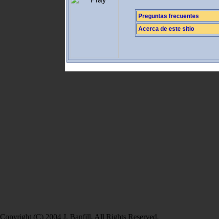
Preguntas frecuentes
Acerca de este sitio
Copyright (C) 2004 J. Banfill. All Rights Reserved.