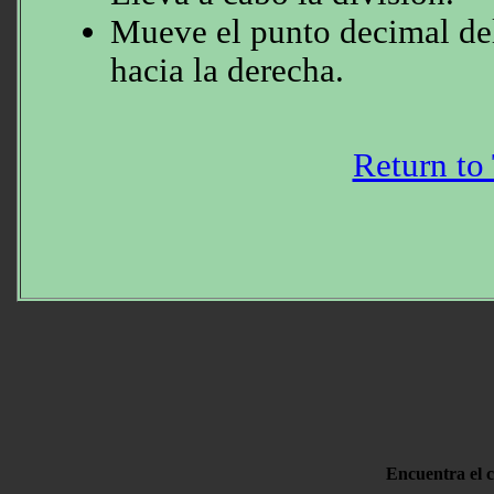
Mueve el punto decimal del
hacia la derecha.
Return to
Encuentra el c