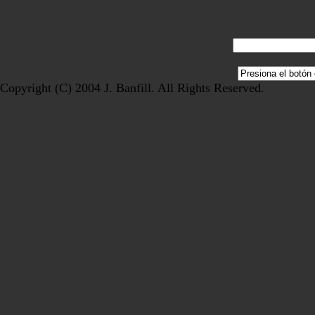
Copyright (C) 2004 J. Banfill. All Rights Reserved.