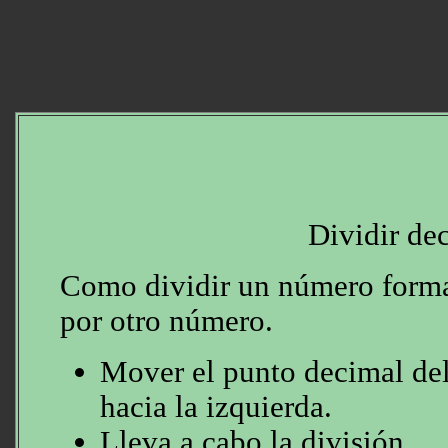
Dividir de
Como dividir un número forma
por otro número.
Mover el punto decimal del
hacia la izquierda.
Lleva a cabo la división.