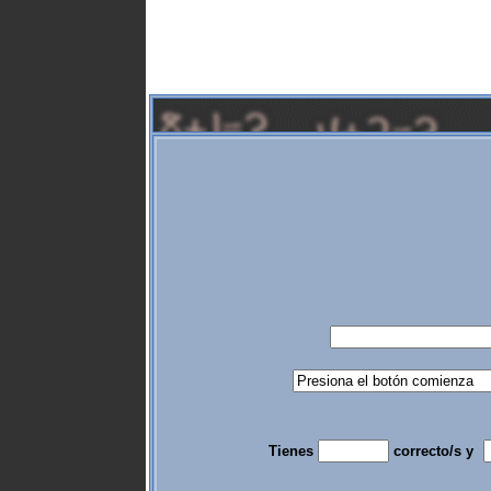
Tienes
correcto/s y