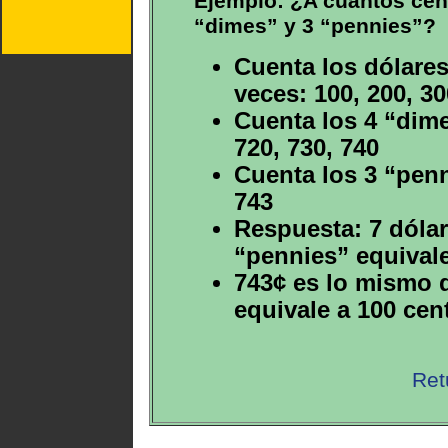
Ejemplo: ¿A cuántos cent
“dimes” y 3 “pennies”?
Cuenta los dólares
veces: 100, 200, 30
Cuenta los 4 “dime
720, 730, 740
Cuenta los 3 “penn
743
Respuesta: 7 dólar
“pennies” equival
743¢ es lo mismo q
equivale a 100 cen
Ret