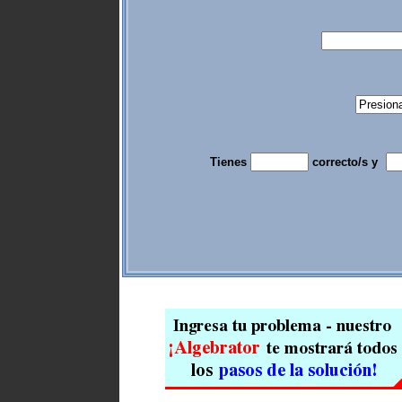
Tienes
correcto/s y