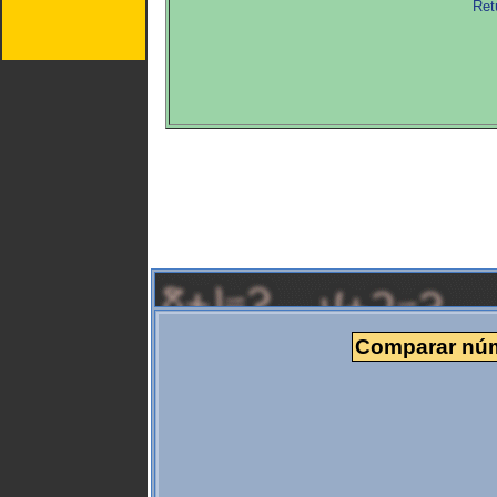
Ret
Comparar núme