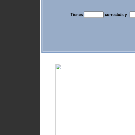
Tienes
correcto/s y