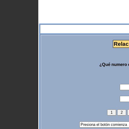
Relac
¿Qué numero d