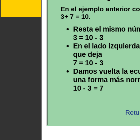
En el ejemplo anterior 
3+ 7 = 10.
Resta el mismo núm
3 = 10 - 3
En el lado izquierda
que deja
7 = 10 - 3
Damos vuelta la ec
una forma más nor
10 - 3 = 7
Retu