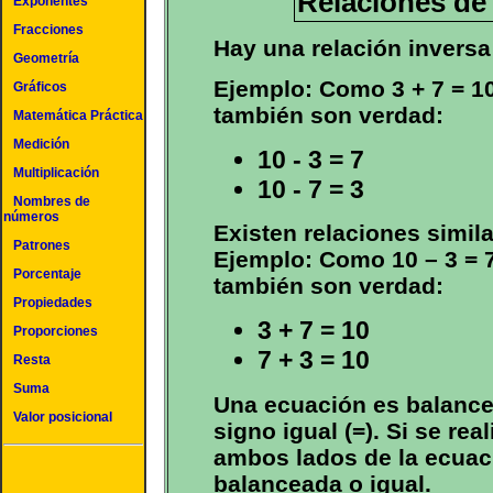
Relaciones de 
Exponentes
Fracciones
Hay una relación inversa 
Geometría
Ejemplo: Como 3 + 7 = 10
Gráficos
también son verdad:
Matemática Práctica
Medición
10 - 3 = 7
Multiplicación
10 - 7 = 3
Nombres de
números
Existen relaciones simila
Patrones
Ejemplo: Como 10 – 3 = 7
Porcentaje
también son verdad:
Propiedades
3 + 7 = 10
Proporciones
7 + 3 = 10
Resta
Suma
Una ecuación es balancea
Valor posicional
signo igual (=). Si se re
ambos lados de la ecuac
balanceada o igual.