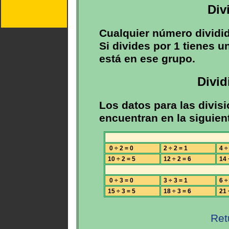
Div
Cualquier número dividid
Si divides por 1 tienes u
está en ese grupo.
Divid
Los datos para las divisi
encuentran en la siguient
0 ÷ 2 = 0
2 ÷ 2 = 1
4 ÷ 
10 ÷ 2 = 5
12 ÷ 2 = 6
14 
0 ÷ 3 = 0
3 ÷ 3 = 1
6 ÷ 
15 ÷ 3 = 5
18 ÷ 3 = 6
21 
Ret