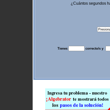
¿Cuántos segundos h
Tienes
correcto/s y