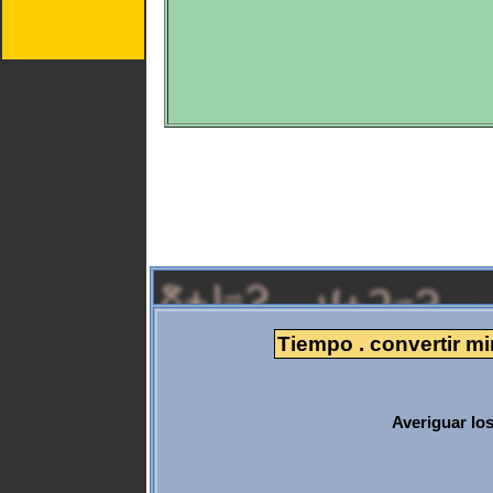
Tiempo . convertir m
Averiguar lo