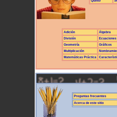
Quinto
S
Adición
Álgebra
División
Ecuaciones
Geometría
Gráficos
Multiplicación
Nombramie
Matemáticas Práctica
Característ
Preguntas frecuentes
Acerca de este sitio