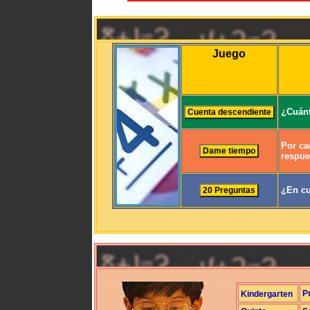
Juego
¿Cuánt
Por ca
respue
¿En cu
P
Kindergarten