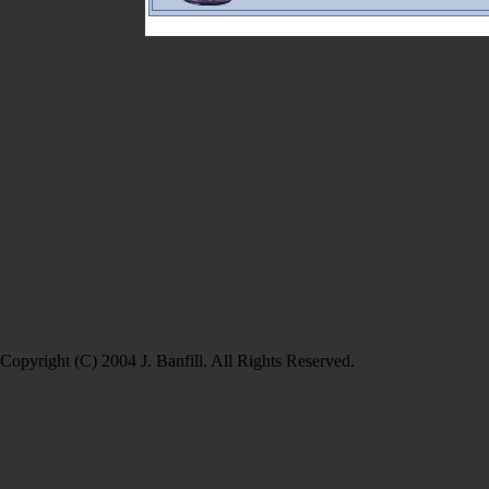
Copyright (C) 2004 J. Banfill. All Rights Reserved.