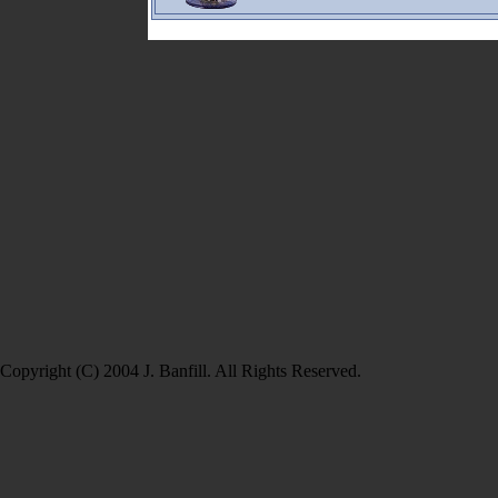
Copyright (C) 2004 J. Banfill. All Rights Reserved.