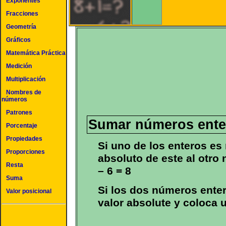
Exponentes
Fracciones
Geometría
Gráficos
Matemática Práctica
Medición
Multiplicación
Nombres de
números
Patrones
Sumar números enter
Porcentaje
Propiedades
Si uno de los enteros es 
Proporciones
absoluto de este al otro 
Resta
– 6 = 8
Suma
Si los dos números ente
Valor posicional
valor absolute y coloca 