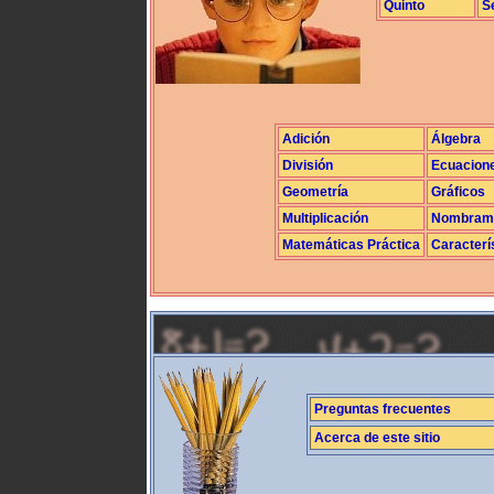
Quinto
S
Adición
Álgebra
División
Ecuacion
Geometría
Gráficos
Multiplicación
Nombrami
Matemáticas Práctica
Caracterí
Preguntas frecuentes
Acerca de este sitio