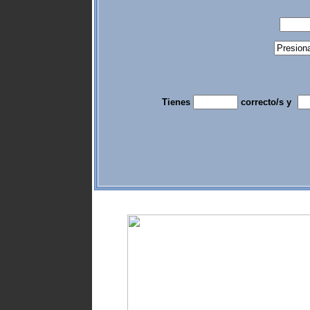
Tienes
correcto/s y