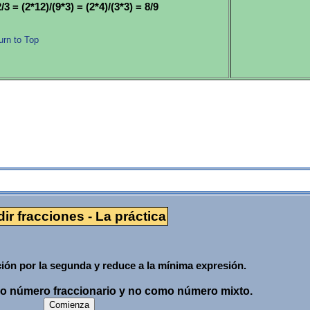
3 = (2*12)/(9*3) = (2*4)/(3*3) = 8/9
urn to Top
La práctica
dir fracciones - La práctica
ción por la segunda y reduce a la mínima expresión.
mo número fraccionario y no como número mixto.