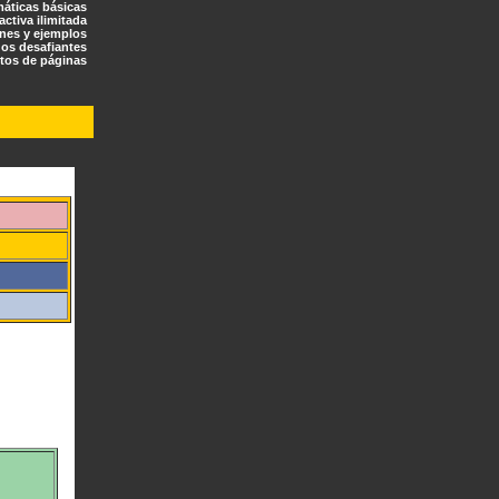
máticas básicas
ractiva ilimitada
ones y ejemplos
os desafiantes
tos de páginas