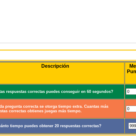
Juego
Descripción
Me
Pun
as respuestas correctas puedes conseguir en 60 segundos?
da pregunta correcta se otorga tiempo extra. Cuantas más
stas correctas obtienes juegas más tiempo.
ánto tiempo puedes obtener 20 respuestas correctas?